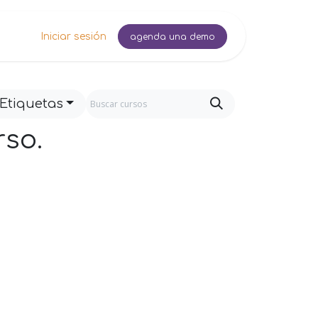
Iniciar sesión
agenda una demo
Etiquetas
rso.