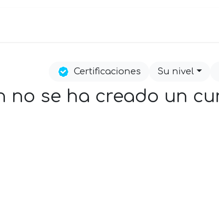
ios
Sectores
Nosotros
Contenidos
Certificaciones
Su nivel
 no se ha creado un cu