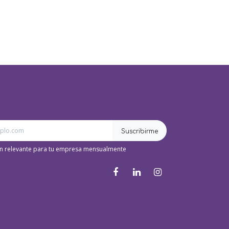
Suscribirme
n relevante para tu empresa mensualmente