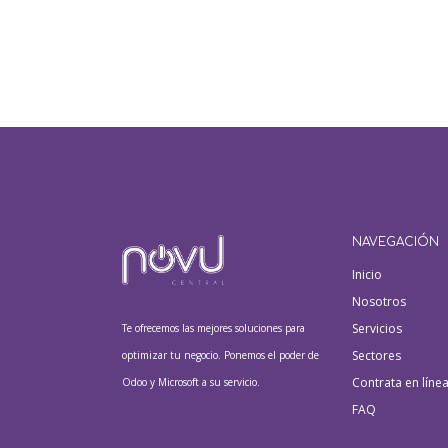
NAVEGACIÓN
Inicio
Nosotros
Servicios
Te ofrecemos las mejores soluciones para
Sectores
optimizar tu negocio. Ponemos el poder de
Contrata en líne
Odoo y Microsoft a su servicio.
FAQ